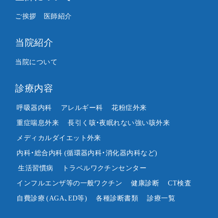
ご挨拶
医師紹介
当院紹介
当院について
診療内容
呼吸器内科
アレルギー科
花粉症外来
重症喘息外来
長引く咳・夜眠れない強い咳外来
メディカルダイエット外来
内科・総合内科
(循環器内科・消化器内科など)
生活習慣病
トラベルワクチンセンター
インフルエンザ等の一般ワクチン
健康診断
CT検査
自費診療
(AGA、ED等)
各種診断書類
診療一覧