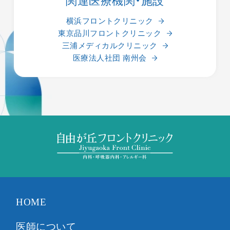
関連医療機関・施設
横浜フロントクリニック
東京品川フロントクリニック
三浦メディカルクリニック
医療法人社団 南州会
HOME
医師について