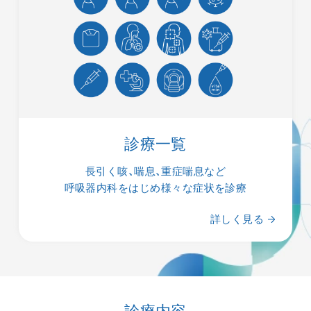
HOME
医師について
当院について
当院紹介
診療一覧
診療内容
長引く咳、喘息、重症喘息など
ご受診の方へ
呼吸器内科をはじめ様々な症状を診療
診療時間・アクセス
詳しく見る
ブログ
お知らせ一覧