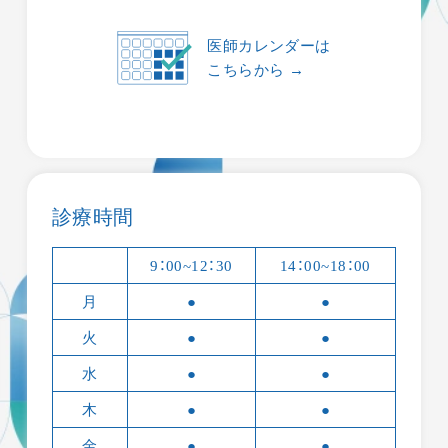
(※当日の混雑状況に応じて待ち時間にバラツキが出るこ
医師カレンダーは
とがございますが、あらかじめご了承ください。)
こちらから →
診療時間
9：00~12：30
14：00~18：00
月
●
●
火
●
●
水
●
●
木
●
●
金
●
●